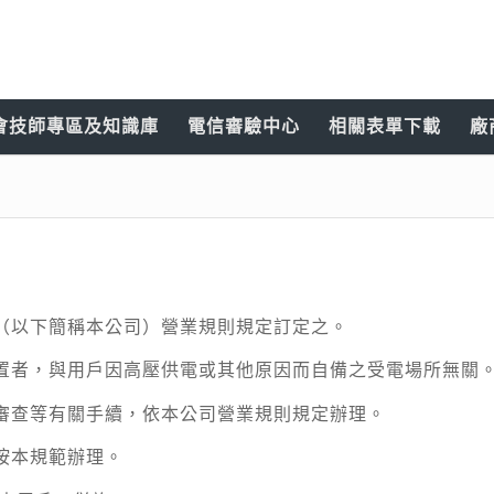
會技師專區及知識庫
電信審驗中心
相關表單下載
廠
（以下簡稱本公司）營業規則規定訂定之。
置者，與用戶因高壓供電或其他原因而自備之受電場所無關
審查等有關手續，依本公司營業規則規定辦理。
按本規範辦理。