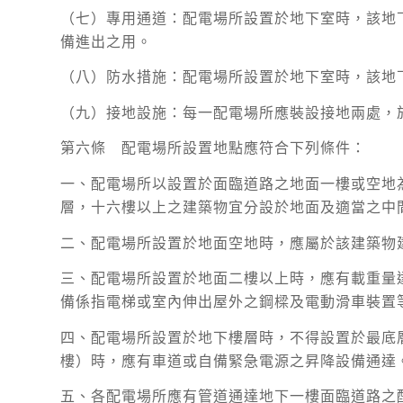
（七）專用通道：配電場所設置於地下室時，該地
備進出之用。
（八）防水措施：配電場所設置於地下室時，該地
（九）接地設施：每一配電場所應裝設接地兩處，
第六條 配電場所設置地點應符合下列條件：
一、配電場所以設置於面臨道路之地面一樓或空地
層，十六樓以上之建築物宜分設於地面及適當之中
二、配電場所設置於地面空地時，應屬於該建築物
三、配電場所設置於地面二樓以上時，應有載重量達
備係指電梯或室內伸出屋外之鋼樑及電動滑車裝置
四、配電場所設置於地下樓層時，不得設置於最底
樓）時，應有車道或自備緊急電源之昇降設備通達
五、各配電場所應有管道通達地下一樓面臨道路之