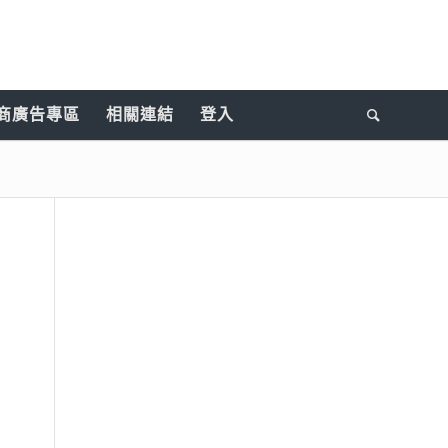
商廣告專區
相關連結
登入
。