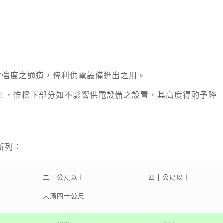
適當強度之通道，俾利供電設備進出之用。
上，惟樑下部分如不影響供電設備之設置，其高度得酌予降
所列：
四十公尺以上
二十公尺以上
未滿四十公尺