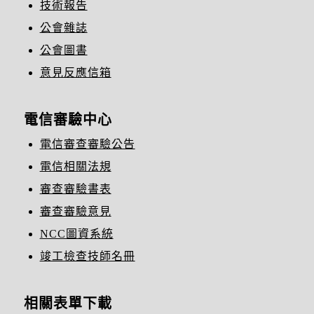
技術報告
公會雜誌
公會圖書
意見反應信箱
電信審驗中心
電信審查審驗公告
電信相關法規
審查審驗書表
審查審驗意見
NCC圖資系統
竣工檢查技師名冊
相關表單下載