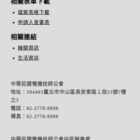
相關表單下載
檔案表格下載
申請入會書表
相關連結
機關資訊
生活資訊
中華民國電機技師公會
地址：104403臺北市中山區長安東路１段23號7樓
之3
電話：02-2778-8898
傳真：02-2778-8900
中華民國電機技師公會中區辦事處