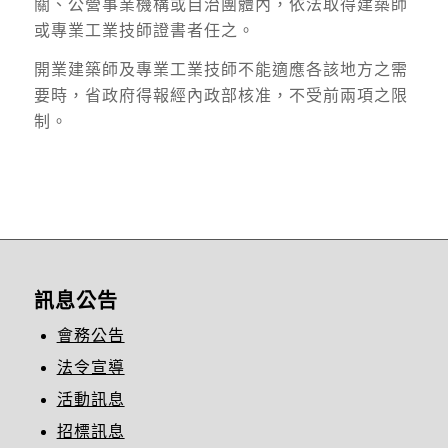
關、公營事業機構或自治團體內，依法取得建築師
或專業工業技師證書者任之。
開業建築師及專業工業技師不能適應各該地方之需
要時，省政府得報經內政部核准，不受前兩項之限
制。
訊息公告
會務公告
法令宣導
活動訊息
招標訊息