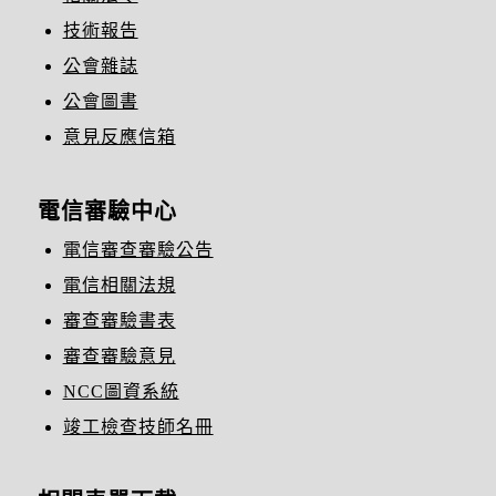
技術報告
公會雜誌
公會圖書
意見反應信箱
電信審驗中心
電信審查審驗公告
電信相關法規
審查審驗書表
審查審驗意見
NCC圖資系統
竣工檢查技師名冊