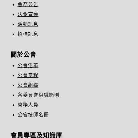
會務公告
法令宣導
活動訊息
招標訊息
關於公會
公會沿革
公會章程
公會組織
各委員會組織簡則
會務人員
公會技師名冊
會員專區及知識庫