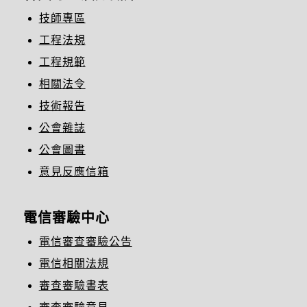
技師專區
工程法規
工程規範
相關法令
技術報告
公會雜誌
公會圖書
意見反應信箱
電信審驗中心
電信審查審驗公告
電信相關法規
審查審驗書表