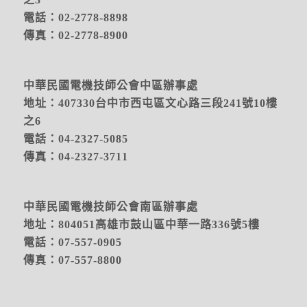
電話：02-2778-8898
傳真：02-2778-8900
中華民國電機技師公會中區辦事處
地址：
407330台中市西屯區文心路三段241號10樓
之6
電話：04-2327-5085
傳真：04-2327-3711
中華民國電機技師公會南區辦事處
地址：804051高雄市鼓山區中華一路336號5樓
電話：07-557-0905
傳真：07-557-8800