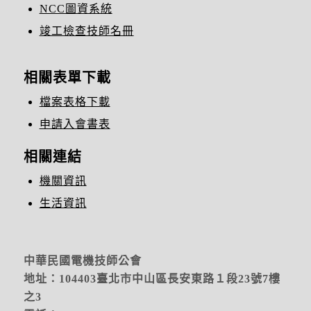
NCC圖資系統
竣工檢查技師名冊
相關表單下載
檔案表格下載
申請入會書表
相關連結
機關資訊
生活資訊
中華民國電機技師公會
地址：104403臺北市中山區長安東路１段23號7樓
之3