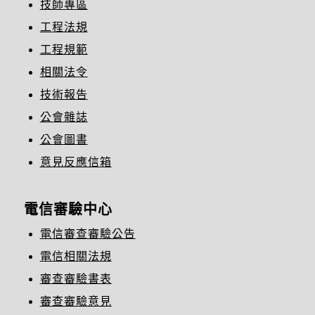
技師專區
工程法規
工程規範
相關法令
技術報告
公會雜誌
公會圖書
意見反應信箱
電信審驗中心
電信審查審驗公告
電信相關法規
審查審驗書表
審查審驗意見