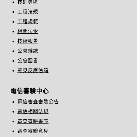
技師專區
工程法規
工程規範
相關法令
技術報告
公會雜誌
公會圖書
意見反應信箱
電信審驗中心
電信審查審驗公告
電信相關法規
審查審驗書表
審查審驗意見