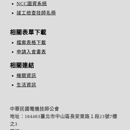
NCC圖資系統
竣工檢查技師名冊
相關表單下載
檔案表格下載
申請入會書表
相關連結
機關資訊
生活資訊
中華民國電機技師公會
地址：104403臺北市中山區長安東路１段23號7樓
之3