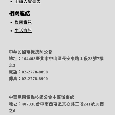
申請入會書表
相關連結
機關資訊
生活資訊
中華民國電機技師公會
地址：104403臺北市中山區長安東路１段23號7樓
之3
電話：02-2778-8898
傳真：02-2778-8900
中華民國電機技師公會中區辦事處
地址：
407330台中市西屯區文心路三段241號10樓
之6