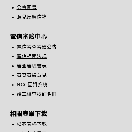
公會圖書
意見反應信箱
電信審驗中心
電信審查審驗公告
電信相關法規
審查審驗書表
審查審驗意見
NCC圖資系統
竣工檢查技師名冊
相關表單下載
檔案表格下載