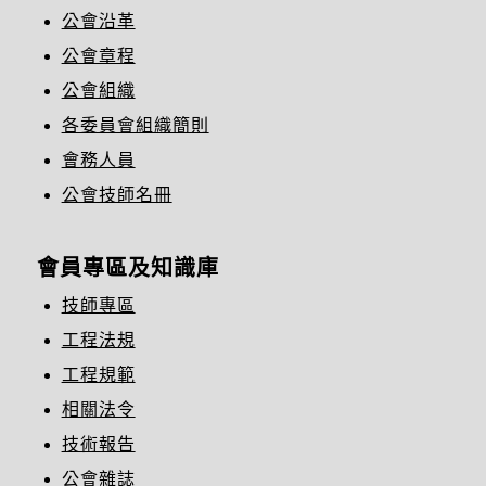
公會沿革
公會章程
公會組織
各委員會組織簡則
會務人員
公會技師名冊
會員專區及知識庫
技師專區
工程法規
工程規範
相關法令
技術報告
公會雜誌