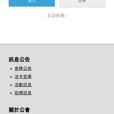
註冊
忘記密碼?
訊息公告
會務公告
法令宣導
活動訊息
招標訊息
關於公會