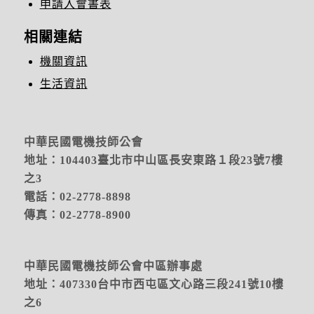
申請入會書表
相關連結
機關資訊
生活資訊
中華民國電機技師公會
地址：104403臺北市中山區長安東路１段23號7樓
之3
電話：02-2778-8898
傳真：02-2778-8900
中華民國電機技師公會中區辦事處
地址：
407330台中市西屯區文心路三段241號10樓
之6