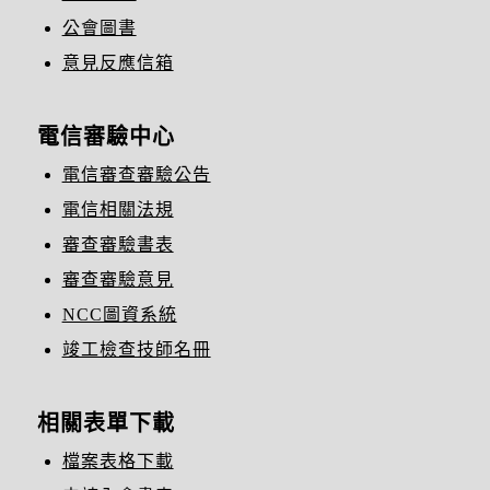
公會圖書
意見反應信箱
電信審驗中心
電信審查審驗公告
電信相關法規
審查審驗書表
審查審驗意見
NCC圖資系統
竣工檢查技師名冊
相關表單下載
檔案表格下載