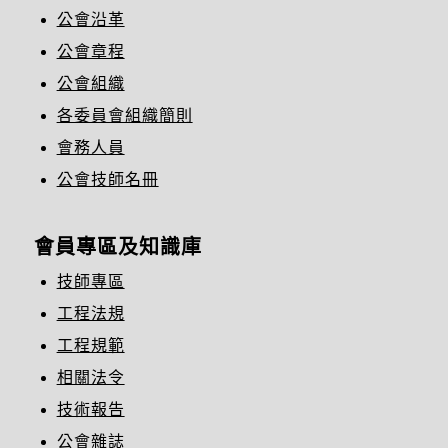
公會沿革
公會章程
公會組織
各委員會組織簡則
會務人員
公會技師名冊
會員專區及知識庫
技師專區
工程法規
工程規範
相關法令
技術報告
公會雜誌