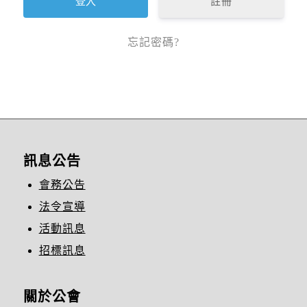
註冊
忘記密碼?
訊息公告
會務公告
法令宣導
活動訊息
招標訊息
關於公會