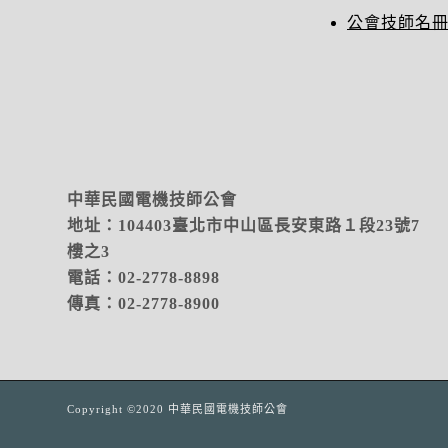
公會技師名
中華民國電機技師公會
地址：104403臺北市中山區長安東路１段23號7
樓之3
電話：02-2778-8898
傳真：02-2778-8900
Copyright ©2020 中華民國電機技師公會