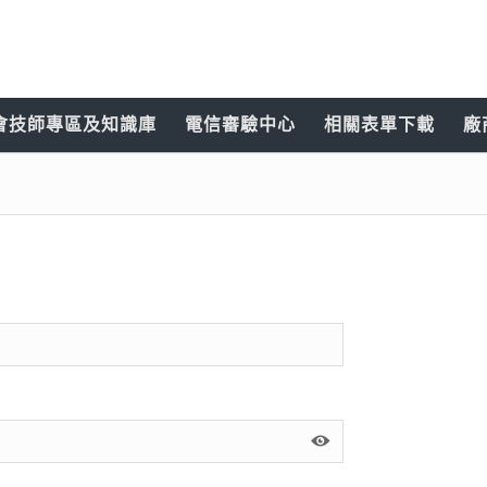
會技師專區及知識庫
電信審驗中心
相關表單下載
廠