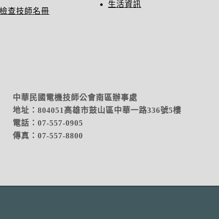
生活資訊
檢查技師名冊
中華民國電機技師公會南區辦事處
地址：804051高雄市鼓山區中華一路336號5樓
電話：07-557-0905
傳真：07-557-8800