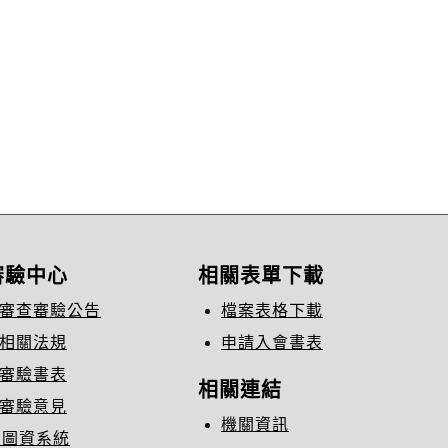
審驗中心
相關表單下載
審查審驗公告
檔案表格下載
相關法規
申請入會書表
審驗書表
相關連結
審驗意見
機關資訊
C圖資系統