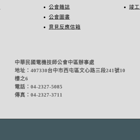
冊
公會雜誌
竣工
公會圖書
意見反應信箱
中華民國電機技師公會中區辦事處
地址：
407330台中市西屯區文心路三段241號10
樓之6
電話：04-2327-5085
傳真：04-2327-3711