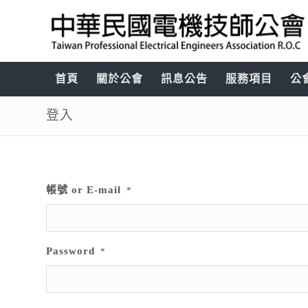
首頁
關於公會
訊息公告
服務項目
公
登入
帳號 or E-mail
*
Password
*