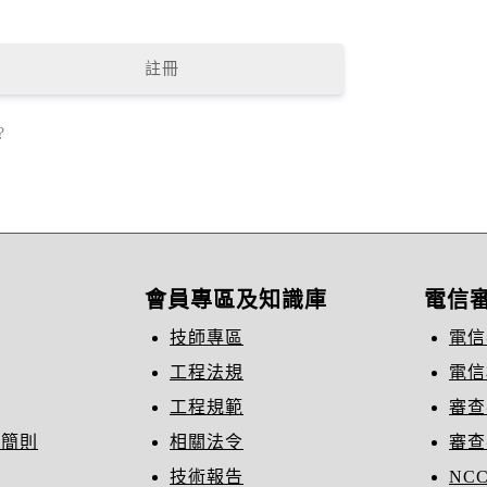
註冊
?
會員專區及知識庫
電信
技師專區
電信
工程法規
電信
工程規範
審查
織簡則
相關法令
審查
技術報告
NC