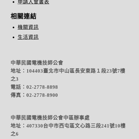
申請入會書表
相關連結
機關資訊
生活資訊
中華民國電機技師公會
地址：104403臺北市中山區長安東路１段23號7樓
之3
電話：02-2778-8898
傳真：02-2778-8900
中華民國電機技師公會中區辦事處
地址：
407330台中市西屯區文心路三段241號10樓
之6