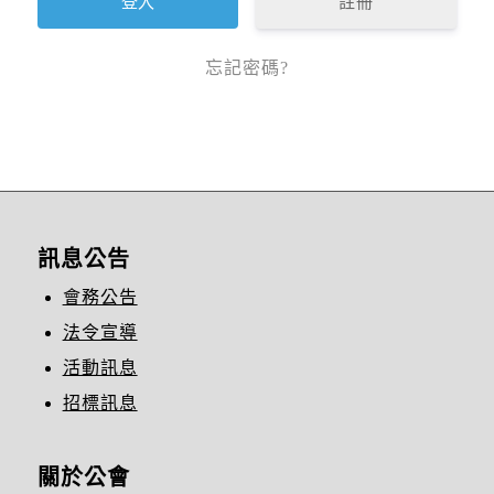
註冊
忘記密碼?
訊息公告
會務公告
法令宣導
活動訊息
招標訊息
關於公會