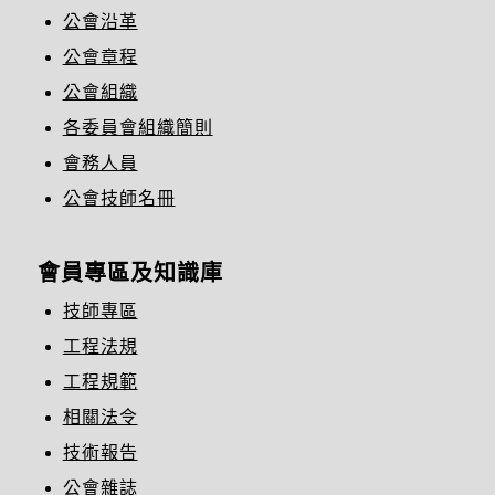
公會沿革
公會章程
公會組織
各委員會組織簡則
會務人員
公會技師名冊
會員專區及知識庫
技師專區
工程法規
工程規範
相關法令
技術報告
公會雜誌