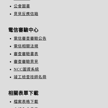
公會圖書
意見反應信箱
電信審驗中心
電信審查審驗公告
電信相關法規
審查審驗書表
審查審驗意見
NCC圖資系統
竣工檢查技師名冊
相關表單下載
檔案表格下載