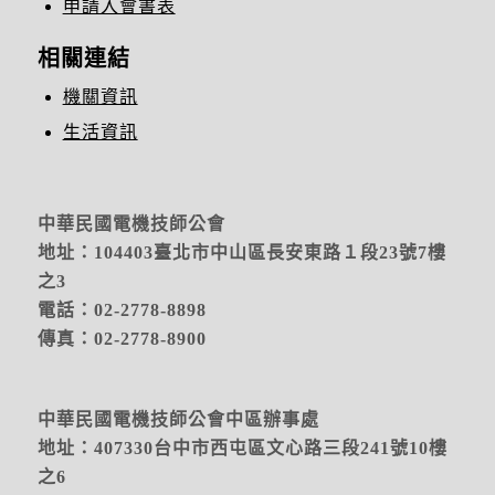
申請入會書表
相關連結
機關資訊
生活資訊
中華民國電機技師公會
地址：104403臺北市中山區長安東路１段23號7樓
之3
電話：02-2778-8898
傳真：02-2778-8900
中華民國電機技師公會中區辦事處
地址：
407330台中市西屯區文心路三段241號10樓
之6