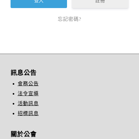
註冊
忘記密碼?
訊息公告
會務公告
法令宣導
活動訊息
招標訊息
關於公會