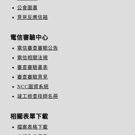
公會圖書
意見反應信箱
電信審驗中心
電信審查審驗公告
電信相關法規
審查審驗書表
審查審驗意見
NCC圖資系統
竣工檢查技師名冊
相關表單下載
檔案表格下載