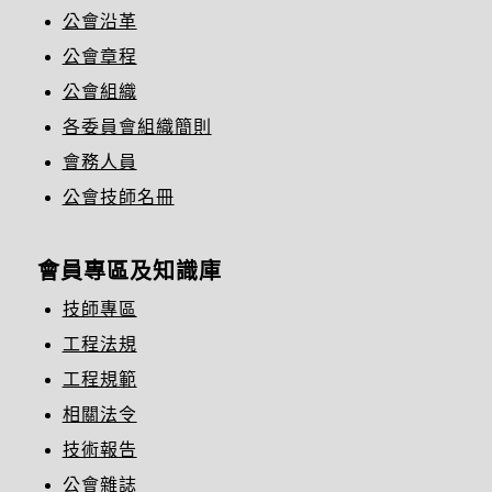
公會沿革
公會章程
公會組織
各委員會組織簡則
會務人員
公會技師名冊
會員專區及知識庫
技師專區
工程法規
工程規範
相關法令
技術報告
公會雜誌