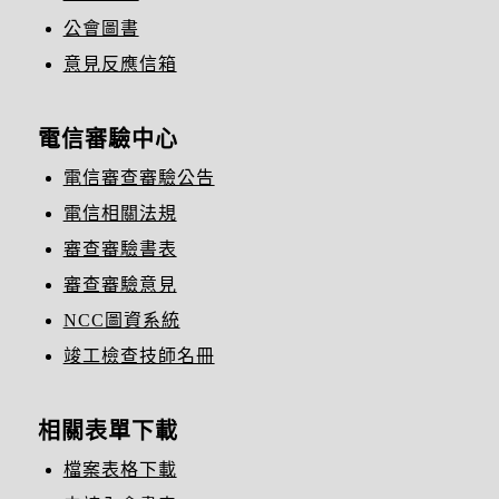
公會圖書
意見反應信箱
電信審驗中心
電信審查審驗公告
電信相關法規
審查審驗書表
審查審驗意見
NCC圖資系統
竣工檢查技師名冊
相關表單下載
檔案表格下載