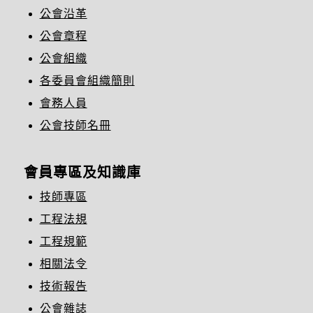
公會沿革
公會章程
公會組織
各委員會組織簡則
會務人員
公會技師名冊
會員專區及知識庫
技師專區
工程法規
工程規範
相關法令
技術報告
公會雜誌