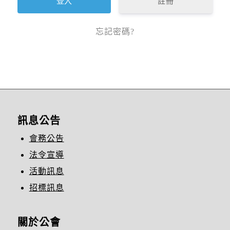
註冊
忘記密碼?
訊息公告
會務公告
法令宣導
活動訊息
招標訊息
關於公會