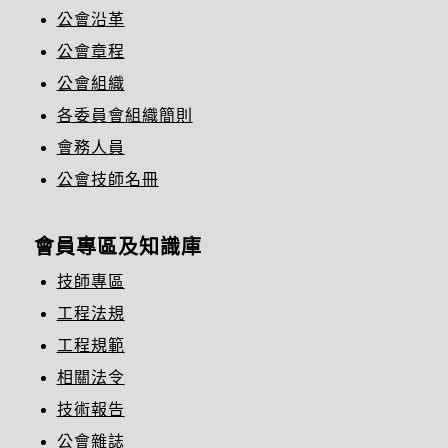
公會沿革
公會章程
公會組織
各委員會組織簡則
會務人員
公會技師名冊
會員專區及知識庫
技師專區
工程法規
工程規範
相關法令
技術報告
公會雜誌