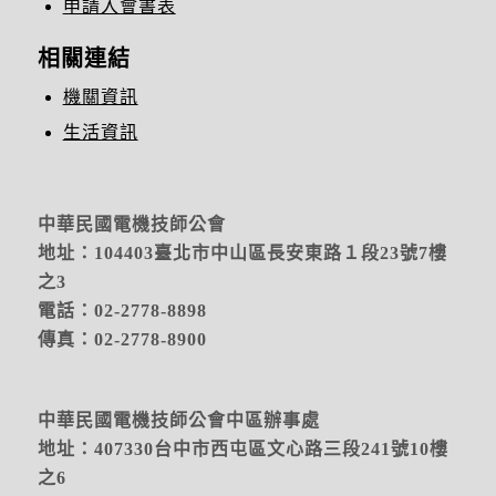
申請入會書表
相關連結
機關資訊
生活資訊
中華民國電機技師公會
地址：104403臺北市中山區長安東路１段23號7樓
之3
電話：02-2778-8898
傳真：02-2778-8900
中華民國電機技師公會中區辦事處
地址：
407330台中市西屯區文心路三段241號10樓
之6