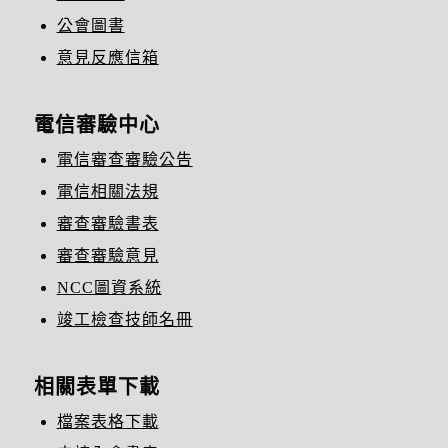
公會圖書
意見反應信箱
電信審驗中心
電信審查審驗公告
電信相關法規
審查審驗書表
審查審驗意見
NCC圖資系統
竣工檢查技師名冊
相關表單下載
檔案表格下載