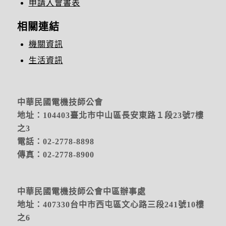
申請入會書表
相關連結
機關資訊
生活資訊
中華民國電機技師公會
地址：104403臺北市中山區長安東路１段23號7樓
之3
電話：02-2778-8898
傳真：02-2778-8900
中華民國電機技師公會中區辦事處
地址：
407330台中市西屯區文心路三段241號10樓
之6