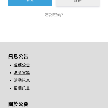
註冊
忘記密碼?
訊息公告
會務公告
法令宣導
活動訊息
招標訊息
關於公會