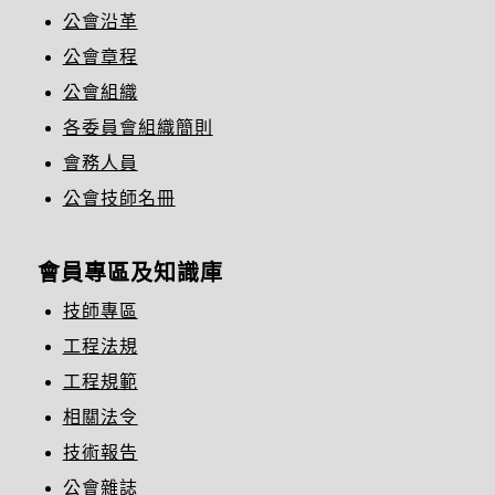
公會沿革
公會章程
公會組織
各委員會組織簡則
會務人員
公會技師名冊
會員專區及知識庫
技師專區
工程法規
工程規範
相關法令
技術報告
公會雜誌