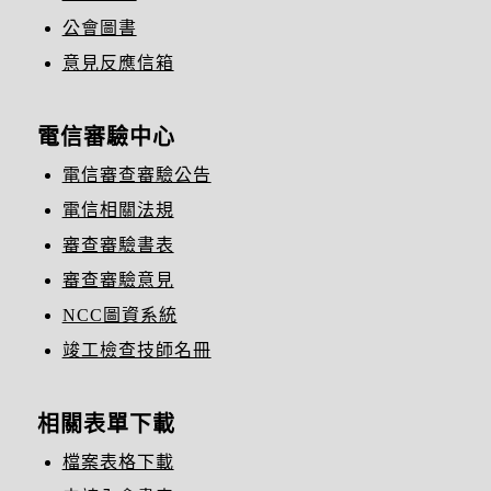
公會圖書
意見反應信箱
電信審驗中心
電信審查審驗公告
電信相關法規
審查審驗書表
審查審驗意見
NCC圖資系統
竣工檢查技師名冊
相關表單下載
檔案表格下載