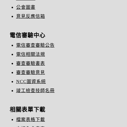
公會圖書
意見反應信箱
電信審驗中心
電信審查審驗公告
電信相關法規
審查審驗書表
審查審驗意見
NCC圖資系統
竣工檢查技師名冊
相關表單下載
檔案表格下載