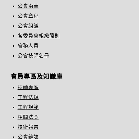
公會沿革
公會章程
公會組織
各委員會組織簡則
會務人員
公會技師名冊
會員專區及知識庫
技師專區
工程法規
工程規範
相關法令
技術報告
公會雜誌