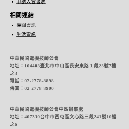
申請入會書表
相關連結
機關資訊
生活資訊
中華民國電機技師公會
地址：104403臺北市中山區長安東路１段23號7樓
之3
電話：02-2778-8898
傳真：02-2778-8900
中華民國電機技師公會中區辦事處
地址：
407330台中市西屯區文心路三段241號10樓
之6