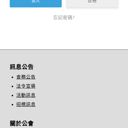
註冊
忘記密碼?
訊息公告
會務公告
法令宣導
活動訊息
招標訊息
關於公會