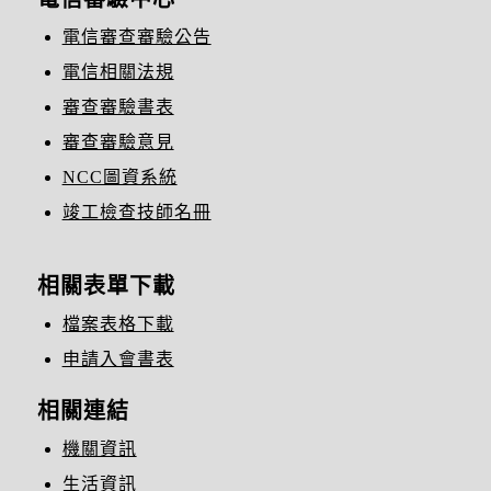
電信審查審驗公告
電信相關法規
審查審驗書表
審查審驗意見
NCC圖資系統
竣工檢查技師名冊
相關表單下載
檔案表格下載
申請入會書表
相關連結
機關資訊
生活資訊