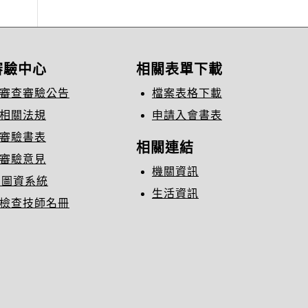
審驗中心
相關表單下載
審查審驗公告
檔案表格下載
相關法規
申請入會書表
審驗書表
相關連結
審驗意見
機關資訊
C圖資系統
生活資訊
檢查技師名冊