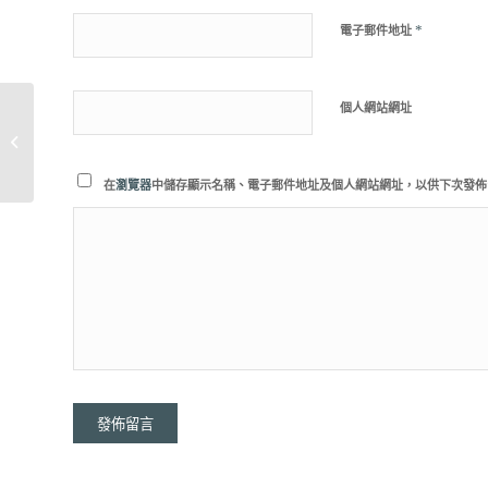
*
電子郵件地址
個人網站網址
2018.12.4「臺日智慧防災科技研討
會」
在
瀏覽器
中儲存顯示名稱、電子郵件地址及個人網站網址，以供下次發佈