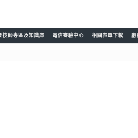
會技師專區及知識庫
電信審驗中心
相關表單下載
廠