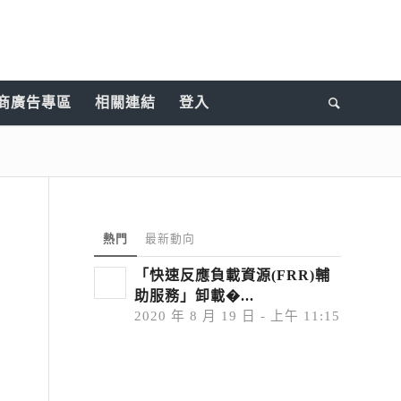
商廣告專區
相關連結
登入
熱門
最新動向
「快速反應負載資源(FRR)輔
助服務」卸載�...
2020 年 8 月 19 日 - 上午 11:15