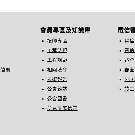
會員專區及知識庫
電信
技師專區
電信
工程法規
電信
工程規範
審查
織簡則
相關法令
審查
技術報告
NC
冊
公會雜誌
竣工
公會圖書
意見反應信箱