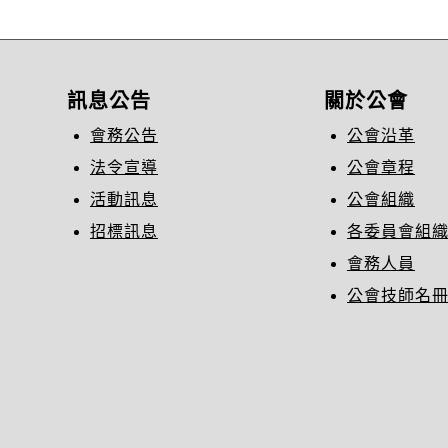
訊息公告
關於公會
會務公告
公會沿革
法令宣導
公會章程
活動訊息
公會組織
招標訊息
各委員會組
會務人員
公會技師名