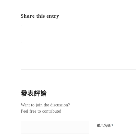
Share this entry
發表評論
Want to join the discussion?
Feel free to contribute!
*
顯示名稱