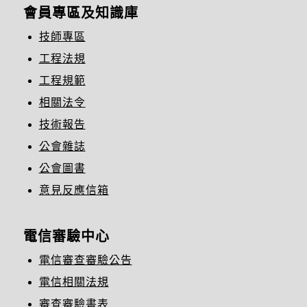
會員專區及知識庫
技師專區
工程法規
工程規範
相關法令
技術報告
公會雜誌
公會圖書
意見反應信箱
電信審驗中心
電信審查審驗公告
電信相關法規
審查審驗書表