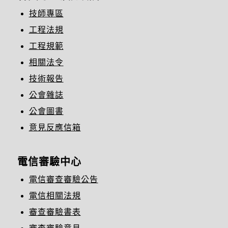
技師專區
工程法規
工程規範
相關法令
技術報告
公會雜誌
公會圖書
意見反應信箱
電信審驗中心
電信審查審驗公告
電信相關法規
審查審驗書表