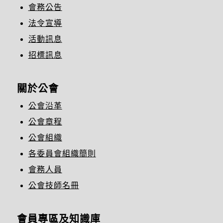
會務公告
法令宣導
活動訊息
招標訊息
關於公會
公會沿革
公會章程
公會組織
各委員會組織簡則
會務人員
公會技師名冊
會員專區及知識庫