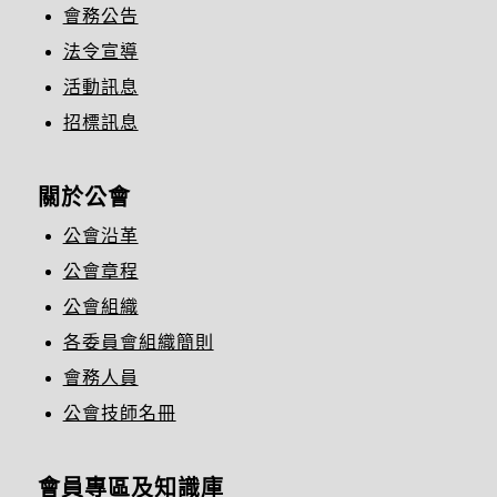
會務公告
法令宣導
活動訊息
招標訊息
關於公會
公會沿革
公會章程
公會組織
各委員會組織簡則
會務人員
公會技師名冊
會員專區及知識庫