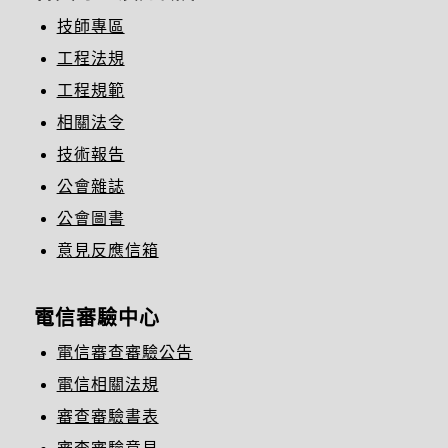
技師專區
工程法規
工程規範
相關法令
技術報告
公會雜誌
公會圖書
意見反應信箱
電信審驗中心
電信審查審驗公告
電信相關法規
審查審驗書表