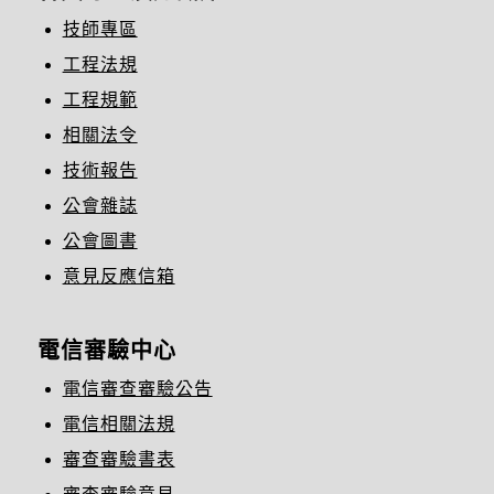
技師專區
工程法規
工程規範
相關法令
技術報告
公會雜誌
公會圖書
意見反應信箱
電信審驗中心
電信審查審驗公告
電信相關法規
審查審驗書表