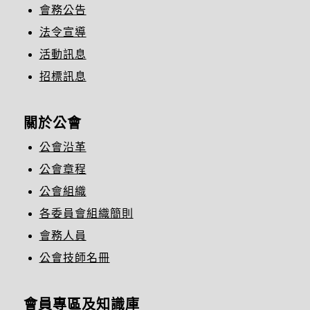
會務公告
法令宣導
活動訊息
招標訊息
關於公會
公會沿革
公會章程
公會組織
各委員會組織簡則
會務人員
公會技師名冊
會員專區及知識庫