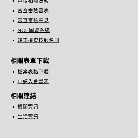
電信相關法規
審查審驗書表
審查審驗意見
NCC圖資系統
竣工檢查技師名冊
相關表單下載
檔案表格下載
申請入會書表
相關連結
機關資訊
生活資訊