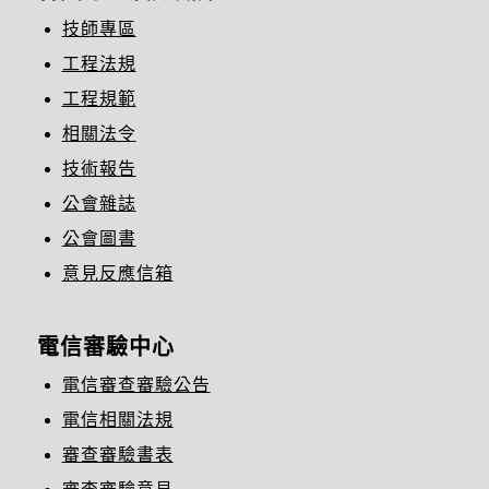
技師專區
工程法規
工程規範
相關法令
技術報告
公會雜誌
公會圖書
意見反應信箱
電信審驗中心
電信審查審驗公告
電信相關法規
審查審驗書表