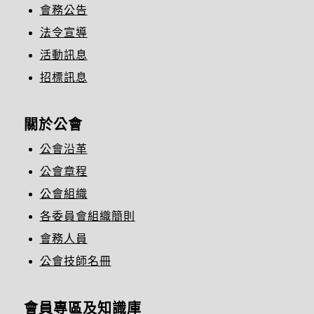
會務公告
法令宣導
活動訊息
招標訊息
關於公會
公會沿革
公會章程
公會組織
各委員會組織簡則
會務人員
公會技師名冊
會員專區及知識庫