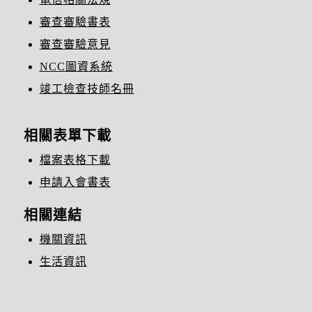
審查審驗書表
審查審驗意見
NCC圖資系統
竣工檢查技師名冊
相關表單下載
檔案表格下載
申請入會書表
相關連結
機關資訊
生活資訊