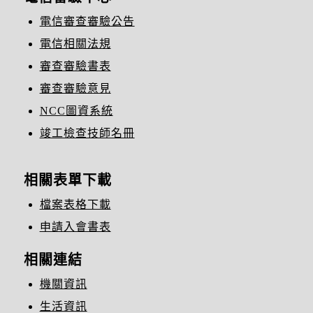
電信審查審驗公告
電信相關法規
審查審驗書表
審查審驗意見
NCC圖資系統
竣工檢查技師名冊
相關表單下載
檔案表格下載
申請入會書表
相關連結
機關資訊
生活資訊