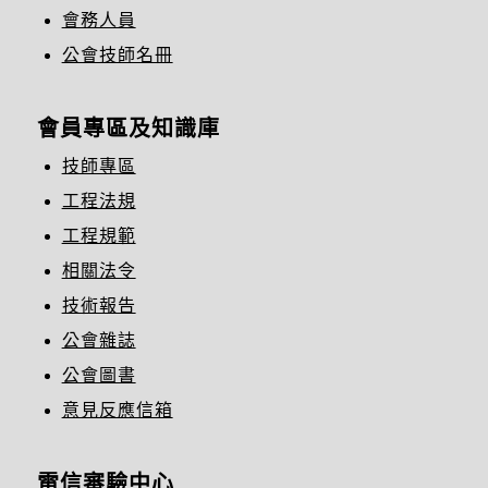
會務人員
公會技師名冊
會員專區及知識庫
技師專區
工程法規
工程規範
相關法令
技術報告
公會雜誌
公會圖書
意見反應信箱
電信審驗中心