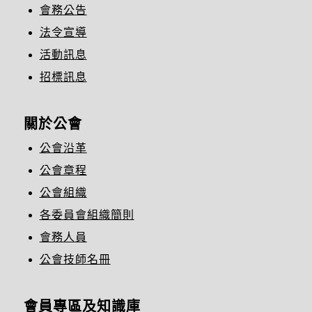
會務公告
法令宣導
活動訊息
招標訊息
關於公會
公會沿革
公會章程
公會組織
各委員會組織簡則
會務人員
公會技師名冊
會員專區及知識庫