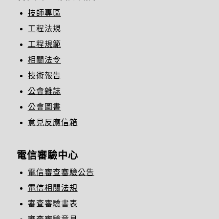
技師專區
工程法規
工程規範
相關法令
技術報告
公會雜誌
公會圖書
意見反應信箱
電信審驗中心
電信審查審驗公告
電信相關法規
審查審驗書表