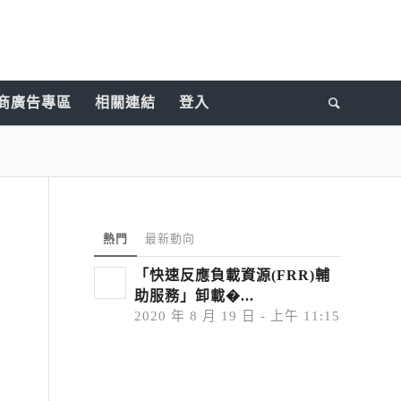
商廣告專區
相關連結
登入
熱門
最新動向
「快速反應負載資源(FRR)輔
助服務」卸載�...
2020 年 8 月 19 日 - 上午 11:15