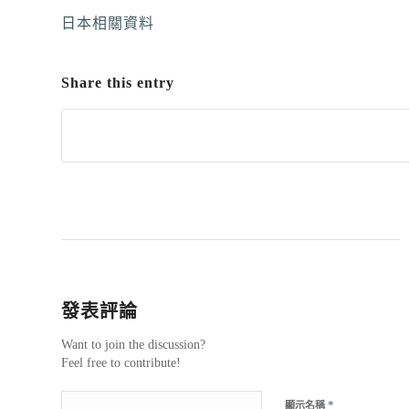
日本相關資料
Share this entry
發表評論
Want to join the discussion?
Feel free to contribute!
*
顯示名稱