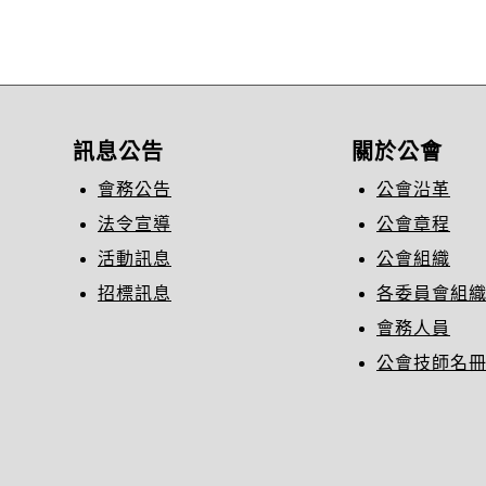
訊息公告
關於公會
會務公告
公會沿革
法令宣導
公會章程
活動訊息
公會組織
招標訊息
各委員會組
會務人員
公會技師名