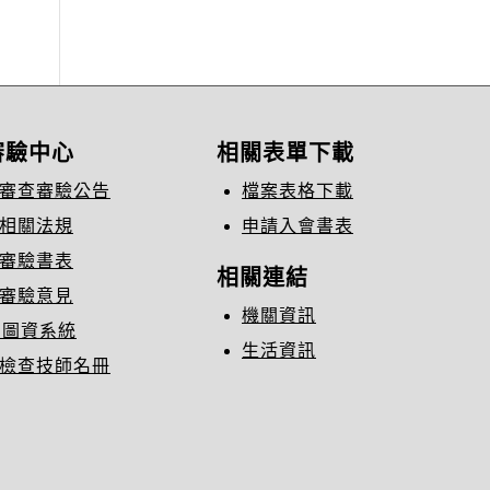
審驗中心
相關表單下載
審查審驗公告
檔案表格下載
相關法規
申請入會書表
審驗書表
相關連結
審驗意見
機關資訊
C圖資系統
生活資訊
檢查技師名冊