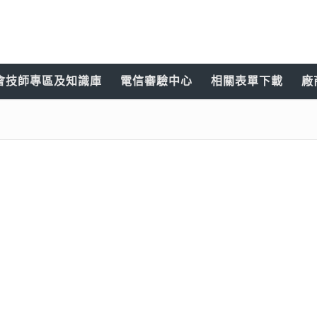
會技師專區及知識庫
電信審驗中心
相關表單下載
廠