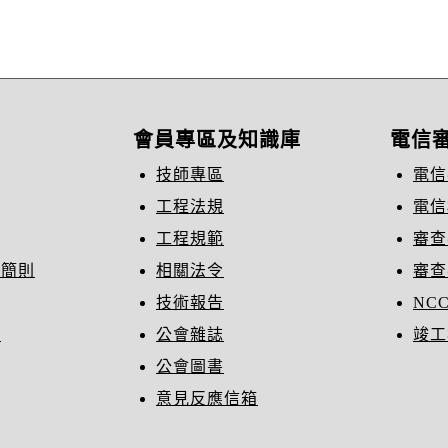
會員專區及知識庫
電信
技師專區
電信
工程法規
電信
工程規範
審查
織簡則
相關法令
審查
技術報告
NC
冊
公會雜誌
竣工
公會圖書
意見反應信箱