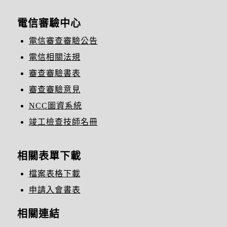
電信審驗中心
電信審查審驗公告
電信相關法規
審查審驗書表
審查審驗意見
NCC圖資系統
竣工檢查技師名冊
相關表單下載
檔案表格下載
申請入會書表
相關連結