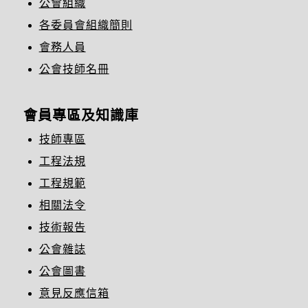
公會組織
各委員會組織簡則
會務人員
公會技師名冊
會員專區及知識庫
技師專區
工程法規
工程規範
相關法令
技術報告
公會雜誌
公會圖書
意見反應信箱