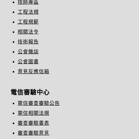
技師專區
工程法規
工程規範
相關法令
技術報告
公會雜誌
公會圖書
意見反應信箱
電信審驗中心
電信審查審驗公告
電信相關法規
審查審驗書表
審查審驗意見