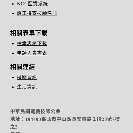
NCC圖資系統
竣工檢查技師名冊
相關表單下載
檔案表格下載
申請入會書表
相關連結
機關資訊
生活資訊
中華民國電機技師公會
地址：104403臺北市中山區長安東路１段23號7樓
之3