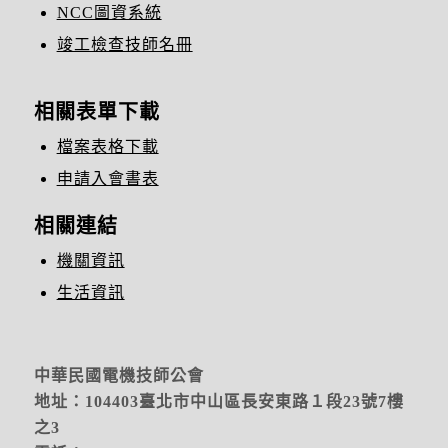
NCC圖資系統
竣工檢查技師名冊
相關表單下載
檔案表格下載
申請入會書表
相關連結
機關資訊
生活資訊
中華民國電機技師公會
地址：104403臺北市中山區長安東路１段23號7樓
之3