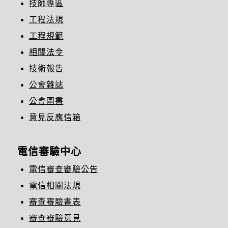
技師專區
工程法規
工程規範
相關法令
技術報告
公會雜誌
公會圖書
意見反應信箱
電信審驗中心
電信審查審驗公告
電信相關法規
審查審驗書表
審查審驗意見