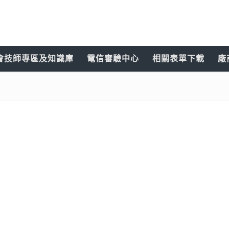
會技師專區及知識庫
電信審驗中心
相關表單下載
廠