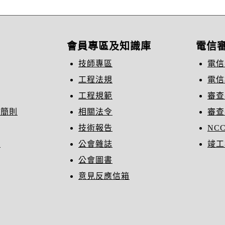
會員專區及知識庫
電信
技師專區
電信
工程法規
電信
工程規範
審查
織簡則
相關法令
審查
技術報告
NC
冊
公會雜誌
竣工
公會圖書
意見反應信箱