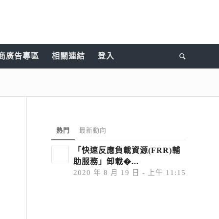
商廣告專區
相關連結
登入
熱門
最新動向
「快速反應負載資源(FRR)輔
助服務」卸載�...
2020 年 8 月 19 日 - 上午 11:15