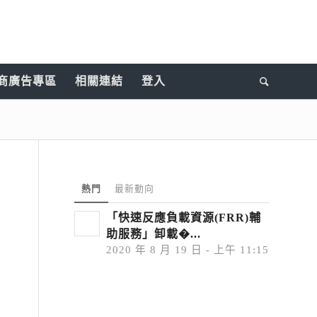
商廣告專區
相關連結
登入
熱門
最新動向
「快速反應負載資源(FRR)輔
助服務」卸載�...
2020 年 8 月 19 日 - 上午 11:15