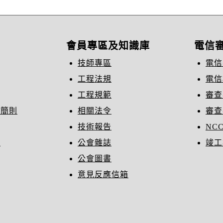
會員專區及知識庫
電信
技師專區
電信
工程法規
電信
工程規範
審查
織簡則
相關法令
審查
技術報告
NC
冊
公會雜誌
竣工
公會圖書
意見反應信箱