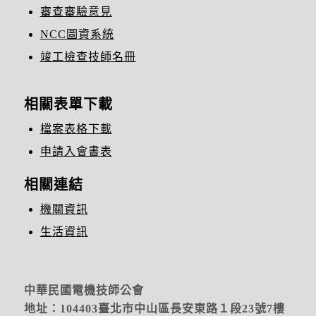
審查審驗意見
NCC圖資系統
竣工檢查技師名冊
相關表單下載
檔案表格下載
申請入會書表
相關連結
機關資訊
生活資訊
中華民國電機技師公會
地址：104403臺北市中山區長安東路１段23號7樓