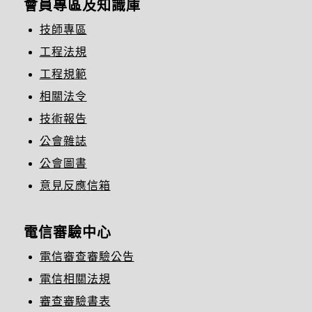
會員專區及知識庫
技師專區
工程法規
工程規範
相關法令
技術報告
公會雜誌
公會圖書
意見反應信箱
電信審驗中心
電信審查審驗公告
電信相關法規
審查審驗書表