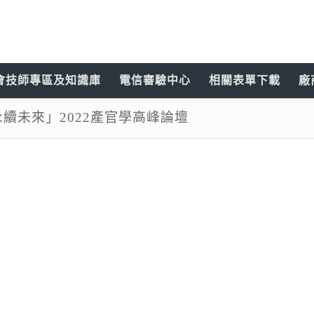
會技師專區及知識庫
電信審驗中心
相關表單下載
廠
零永續未來」2022產官學高峰論壇