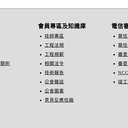
會員專區及知識庫
電信
技師專區
電信
工程法規
電信
工程規範
審查
織簡則
相關法令
審查
技術報告
NC
冊
公會雜誌
竣工
公會圖書
意見反應信箱