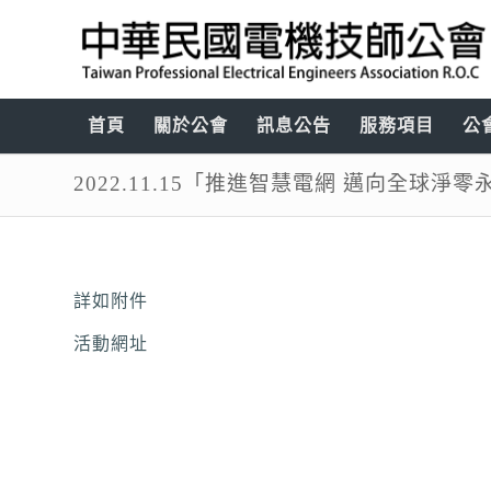
首頁
關於公會
訊息公告
服務項目
公
2022.11.15「推進智慧電網 邁向全球淨
詳如附件
活動網址