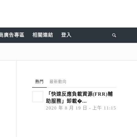
商廣告專區
相關連結
登入
熱門
最新動向
「快速反應負載資源(FRR)輔
助服務」卸載�...
2020 年 8 月 19 日 - 上午 11:15