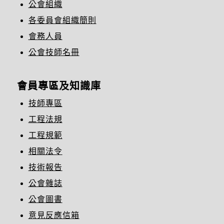
公會組織
各委員會組織簡則
會務人員
公會技師名冊
會員專區及知識庫
技師專區
工程法規
工程規範
相關法令
技術報告
公會雜誌
公會圖書
意見反應信箱