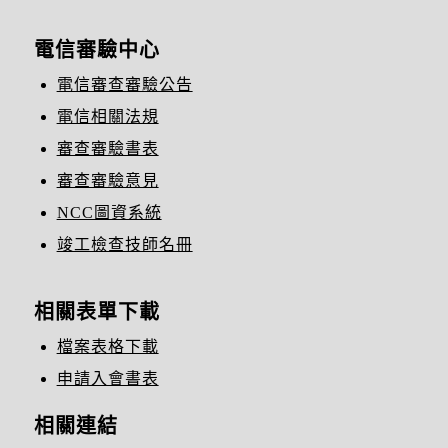
電信審驗中心
電信審查審驗公告
電信相關法規
審查審驗書表
審查審驗意見
NCC圖資系統
竣工檢查技師名冊
相關表單下載
檔案表格下載
申請入會書表
相關連結