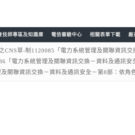
會技師專區及知識庫
電信審驗中心
相關表單下載
廠
編擬之CNS草-制1120085「電力系統管理及關聯資
20086「電力系統管理及關聯資訊交換－資料及通訊
系統管理及關聯資訊交換－資料及通訊安全－第8部：依