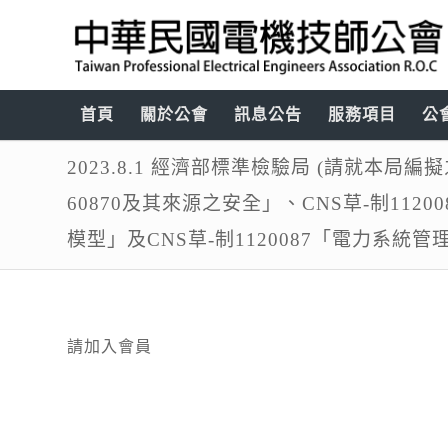
首頁
關於公會
訊息公告
服務項目
公
2023.8.1 經濟部標準檢驗局 (請就本局
60870及其來源之安全」、CNS草-制11
模型」及CNS草-制1120087「電力
請加入會員