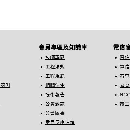
會員專區及知識庫
電信
技師專區
電信
工程法規
電信
工程規範
審查
織簡則
相關法令
審查
技術報告
NC
冊
公會雜誌
竣工
公會圖書
意見反應信箱