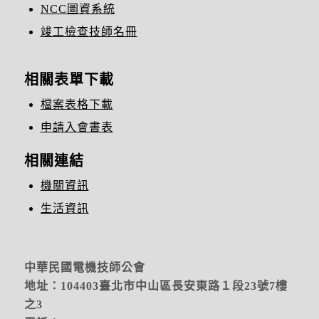
NCC圖資系統
竣工檢查技師名冊
相關表單下載
檔案表格下載
申請入會書表
相關連結
機關資訊
生活資訊
中華民國電機技師公會
地址：104403臺北市中山區長安東路１段23號7樓
之3