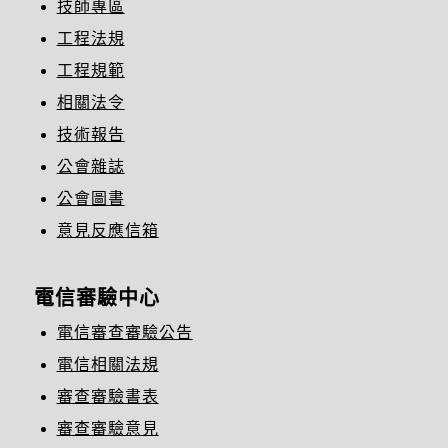
技師專區
工程法規
工程規範
相關法令
技術報告
公會雜誌
公會圖書
意見反應信箱
電信審驗中心
電信審查審驗公告
電信相關法規
審查審驗書表
審查審驗意見