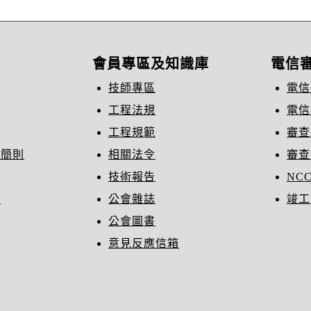
會員專區及知識庫
電信
技師專區
電信
工程法規
電信
工程規範
審查
織簡則
相關法令
審查
技術報告
NC
冊
公會雜誌
竣工
公會圖書
意見反應信箱