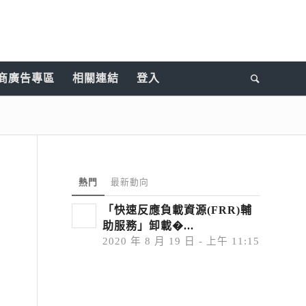
商廣告專區
相關連結
登入
熱門
最新動向
「快速反應負載資源(FRR)輔
助服務」卸載�...
2020 年 8 月 19 日 - 上午 11:15