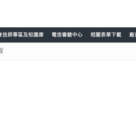
會技師專區及知識庫
電信審驗中心
相關表單下載
廠
程