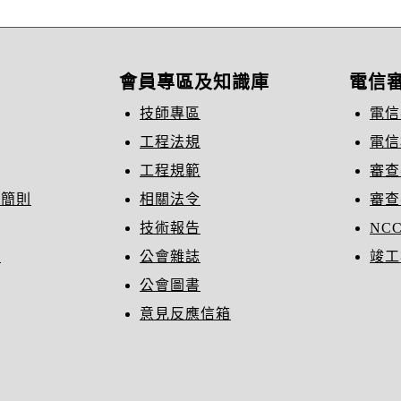
會員專區及知識庫
電信
技師專區
電信
工程法規
電信
工程規範
審查
織簡則
相關法令
審查
技術報告
NC
冊
公會雜誌
竣工
公會圖書
意見反應信箱