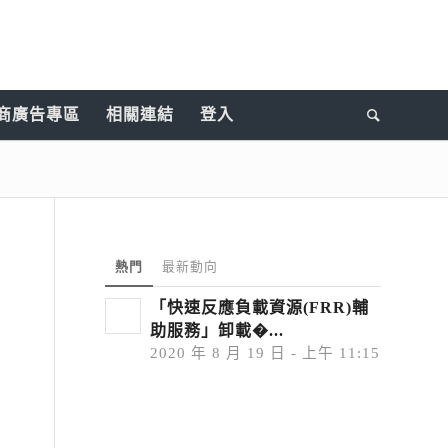
商廣告專區
相關連結
登入
熱門
最新動向
「快速反應負載資源(FRR)輔
助服務」卸載�...
2020 年 8 月 19 日 - 上午 11:15