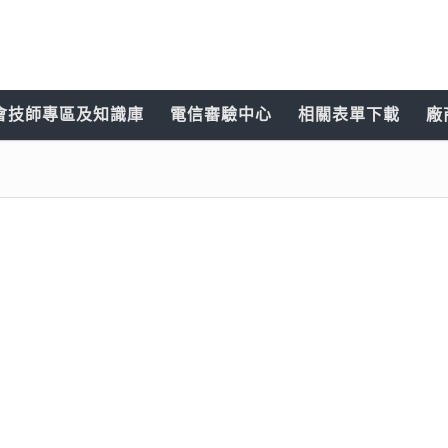
會技師專區及知識庫
電信審驗中心
相關表單下載
廠