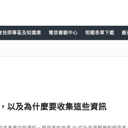
會技師專區及知識庫
電信審驗中心
相關表單下載
廠
，以及為什麼要收集這些資訊
言表單中的資料、使用者的來源 IP 位址及瀏覽器的使用者