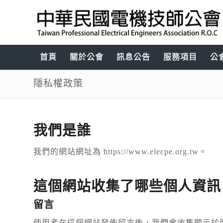
首頁
關於公會
訊息公告
服務項目
公
隱私權政策
我們是誰
我們的網站網址為 https://www.elecpe.org.tw。
這個網站收集了哪些個人資訊
留言
使用者在這個網站發佈留言後，我們會收集顯示於留