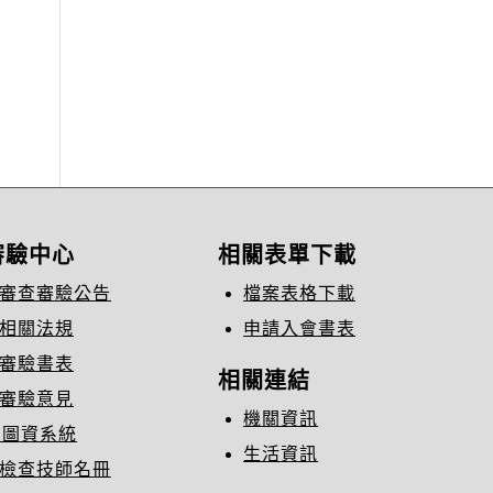
審驗中心
相關表單下載
審查審驗公告
檔案表格下載
相關法規
申請入會書表
審驗書表
相關連結
審驗意見
機關資訊
C圖資系統
生活資訊
檢查技師名冊