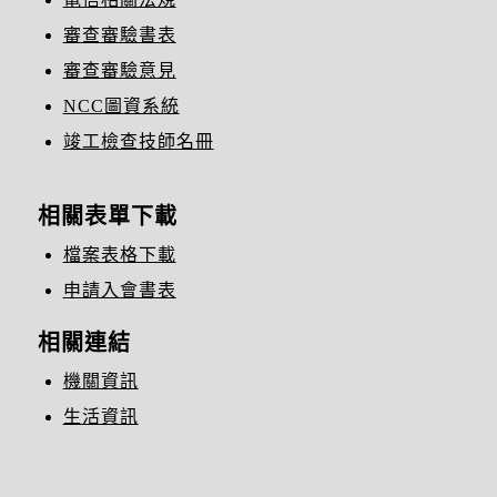
審查審驗書表
審查審驗意見
NCC圖資系統
竣工檢查技師名冊
相關表單下載
檔案表格下載
申請入會書表
相關連結
機關資訊
生活資訊